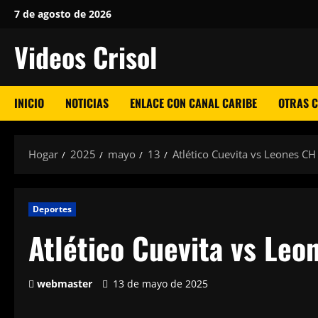
Saltar
7 de agosto de 2026
al
Videos Crisol
contenido
INICIO
NOTICIAS
ENLACE CON CANAL CARIBE
OTRAS 
Hogar
2025
mayo
13
Atlético Cuevita vs Leones CH
Deportes
Atlético Cuevita vs Leo
webmaster
13 de mayo de 2025